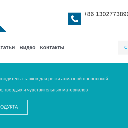
+86 130277389
татьи
Видео
Контакты
С
одитель станков для резки алмазной проволокой
х, твердых и чувствительных материалов
РОДУКТА