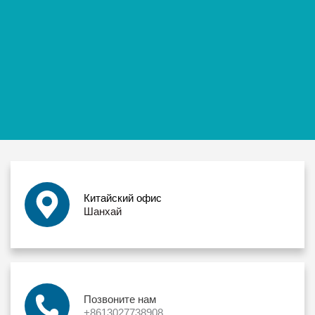
Китайский офис
Шанхай
Позвоните нам
+8613027738908